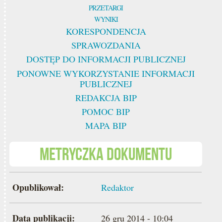
PRZETARGI
WYNIKI
KORESPONDENCJA
SPRAWOZDANIA
DOSTĘP DO INFORMACJI PUBLICZNEJ
PONOWNE WYKORZYSTANIE INFORMACJI
PUBLICZNEJ
REDAKCJA BIP
POMOC BIP
MAPA BIP
Metryczka dokumentu
Opublikował:
Redaktor
Data publikacji:
26 gru 2014 - 10:04