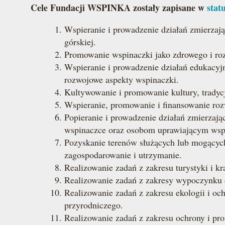
Cele Fundacji WSPINKA zostały zapisane w
stat
Wspieranie i prowadzenie działań zmierzają
górskiej.
Promowanie wspinaczki jako zdrowego i roz
Wspieranie i prowadzenie działań edukacyj
rozwojowe aspekty wspinaczki.
Kultywowanie i promowanie kultury, tradycji
Wspieranie, promowanie i finansowanie rozw
Popieranie i prowadzenie działań zmierzaj
wspinaczce oraz osobom uprawiającym wsp
Pozyskanie terenów służących lub mogących
zagospodarowanie i utrzymanie.
Realizowanie zadań z zakresu turystyki i k
Realizowanie zadań z zakresy wypoczynku d
Realizowanie zadań z zakresu ekologii i oc
przyrodniczego.
Realizowanie zadań z zakresu ochrony i pr