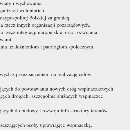
światy i wychowania.
anizacji wolontariatu.
zypospolitej Polskiej za granicą.
na rzecz innych organizacji pozarządowych.
a rzecz integracji europejskiej oraz rozwijania
twami.
ania uzależnieniom i patologiom społecznym.
wych z przeznaczeniem na realizację celów
zających do powstawania nowych dróg wspinaczkowych
ących drogach, szczególnie służących wspinaczce
ających do budowy i rozwoju infrastruktury terenów
rzeszających osoby uprawiające wspinaczkę.