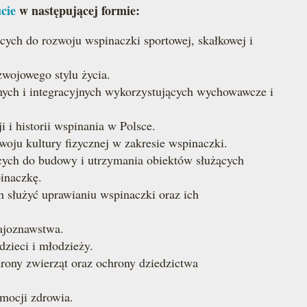
ucie
w następującej formie:
cych do rozwoju wspinaczki sportowej, skałkowej i
wojowego stylu życia.
nych i integracyjnych wykorzystujących wychowawcze i
 i historii wspinania w Polsce.
oju kultury fizycznej w zakresie wspinaczki.
ących do budowy i utrzymania obiektów służących
inaczkę.
 służyć uprawianiu wspinaczki oraz ich
rajoznawstwa.
zieci i młodzieży.
hrony zwierząt oraz ochrony dziedzictwa
omocji zdrowia.