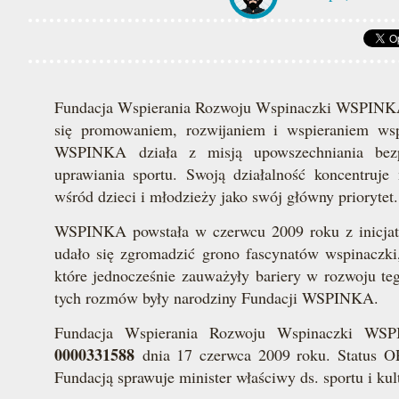
Fundacja Wspierania Rozwoju Wspinaczki WSPINKA j
się promowaniem, rozwijaniem i wspieraniem wspi
WSPINKA działa z misją upowszechniania bezpi
uprawiania sportu. Swoją działalność koncentruje 
wśród dzieci i młodzieży jako swój główny priorytet.
WSPINKA powstała w czerwcu 2009 roku z inicjat
udało się zgromadzić grono fascynatów wspinaczki
które jednocześnie zauważyły bariery w rozwoju te
tych rozmów były narodziny Fundacji WSPINKA.
Fundacja Wspierania Rozwoju Wspinaczki WSP
0000331588
dnia 17 czerwca 2009 roku. Status OP
Fundacją sprawuje minister właściwy ds. sportu i kult