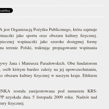
est Organizacją Pożytku Publicznego, która zajmuje
naczki jako sportu oraz obszaru kultury fizycznej.
ecznej wspinaczki jako szeroko dostępnej formy
na terenie Polski, traktując propagowanie wspinania
ywy Jana i Mateusza Paradowskich. Obu fundatorom
, osób którym bardzo zależy na jej upowszechnianiu,
go obszaru kultury fizycznej w naszym kraju. Efektem
INKA została zarejestrowana pod numerem KRS:
P uzyskała dnia 5 listopada 2009 roku. Nadzór nad
ury fizycznej.