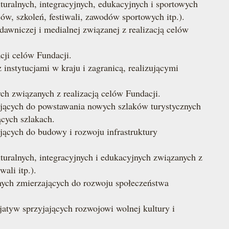
uralnych, integracyjnych, edukacyjnych i sportowych
w, szkoleń, festiwali, zawodów sportowych itp.).
dawniczej i medialnej związanej z realizacją celów
cji celów Fundacji.
nstytucjami w kraju i zagranicą, realizującymi
h związanych z realizacją celów Fundacji.
zających do powstawania nowych szlaków turystycznych
ących szlakach.
ających do budowy i rozwoju infrastruktury
uralnych, integracyjnych i edukacyjnych związanych z
ali itp.).
nych zmierzających do rozwoju społeczeństwa
cjatyw sprzyjających rozwojowi wolnej kultury i