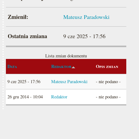
Zmienił:
Mateusz Paradowski
Ostatnia zmiana
9 cze 2025 - 17:56
Lista zmian dokumentu
Data
Redaktor
Opis zmian
9 cze 2025 - 17:56
Mateusz Paradowski
- nie podano -
26 gru 2014 - 10:04
Redaktor
- nie podano -