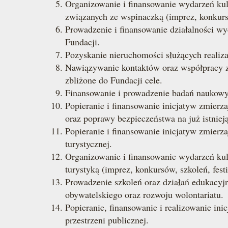
Organizowanie i finansowanie wydarzeń kult
związanych ze wspinaczką (imprez, konkursó
Prowadzenie i finansowanie działalności wy
Fundacji.
Pozyskanie nieruchomości służących realiza
Nawiązywanie kontaktów oraz współpracy z i
zbliżone do Fundacji cele.
Finansowanie i prowadzenie badań naukowyc
Popieranie i finansowanie inicjatyw zmier
oraz poprawy bezpieczeństwa na już istniej
Popieranie i finansowanie inicjatyw zmierz
turystycznej.
Organizowanie i finansowanie wydarzeń kult
turystyką (imprez, konkursów, szkoleń, festiw
Prowadzenie szkoleń oraz działań edukacyj
obywatelskiego oraz rozwoju wolontariatu.
Popieranie, finansowanie i realizowanie ini
przestrzeni publicznej.