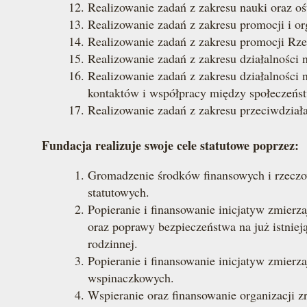
Realizowanie zadań z zakresu nauki oraz o
Realizowanie zadań z zakresu promocji i org
Realizowanie zadań z zakresu promocji Rzec
Realizowanie zadań z zakresu działalności 
Realizowanie zadań z zakresu działalności n
kontaktów i współpracy między społeczeńs
Realizowanie zadań z zakresu przeciwdział
Fundacja realizuje swoje cele statutowe poprzez:
Gromadzenie środków finansowych i rzeczo
statutowych.
Popieranie i finansowanie inicjatyw zmier
oraz poprawy bezpieczeństwa na już istniej
rodzinnej.
Popieranie i finansowanie inicjatyw zmierz
wspinaczkowych.
Wspieranie oraz finansowanie organizacji z