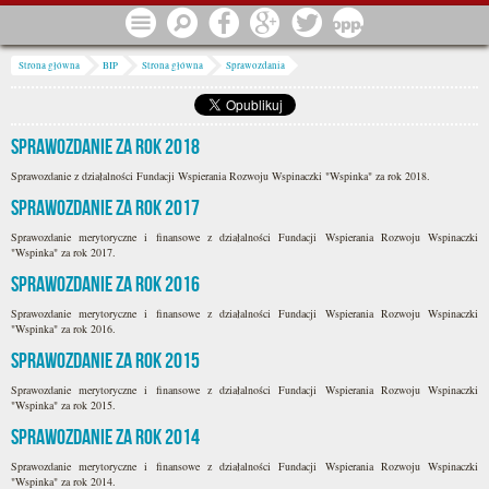
Przejdź do treści
Menu
Szukaj
Facebook
Google
Twitter
1 procent
Jesteś tutaj
Strona główna
BIP
Strona główna
Sprawozdania
Sprawozdanie za rok 2018
Sprawozdanie z działalności Fundacji Wspierania Rozwoju Wspinaczki "Wspinka" za rok 2018.
Sprawozdanie za rok 2017
Sprawozdanie merytoryczne i finansowe z działalności Fundacji Wspierania Rozwoju Wspinaczki
"Wspinka" za rok 2017.
Sprawozdanie za rok 2016
Sprawozdanie merytoryczne i finansowe z działalności Fundacji Wspierania Rozwoju Wspinaczki
"Wspinka" za rok 2016.
Sprawozdanie za rok 2015
Sprawozdanie merytoryczne i finansowe z działalności Fundacji Wspierania Rozwoju Wspinaczki
"Wspinka" za rok 2015.
Sprawozdanie za rok 2014
Sprawozdanie merytoryczne i finansowe z działalności Fundacji Wspierania Rozwoju Wspinaczki
"Wspinka" za rok 2014.