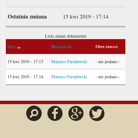
Ostatnia zmiana
15 kwi 2019 - 17:14
Lista zmian dokumentu
Data
Redaktor
Opis zmian
15 kwi 2019 - 17:13
Mateusz Paradowski
- nie podano -
15 kwi 2019 - 17:14
Mateusz Paradowski
- nie podano -
Szukaj
Facebook
Google
Twitter