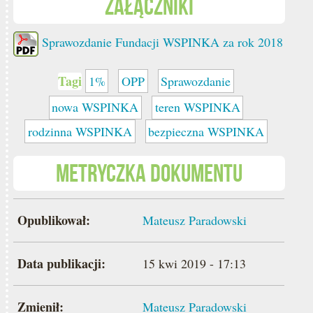
Załączniki
Sprawozdanie Fundacji WSPINKA za rok 2018
Tagi
1%
OPP
Sprawozdanie
nowa WSPINKA
teren WSPINKA
rodzinna WSPINKA
bezpieczna WSPINKA
Metryczka dokumentu
Opublikował:
Mateusz Paradowski
Data publikacji:
15 kwi 2019 - 17:13
Zmienił:
Mateusz Paradowski