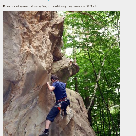
Referencje otrzymane od gminy Sułoszowa dotyczące wykonania w 2013 roku: