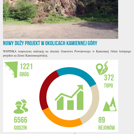
Nowy duży projekt w okolicach Kamiennej Góry
WSPINKA rozpoczyna realizację na zlecenie Starostwa Powiatowego w Kamiennej Górze kolejnego
projektu na Ziemi Kamiennogórskiej.