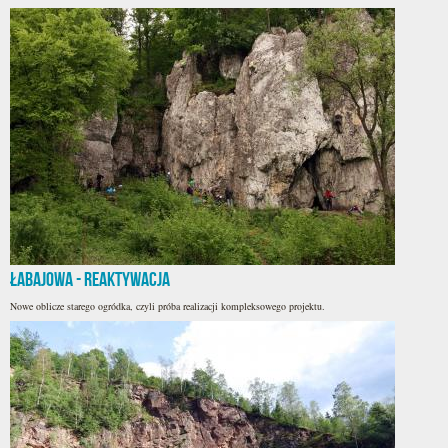
Łabajowa - reaktywacja
Nowe oblicze starego ogródka, czyli próba realizacji kompleksowego projektu.