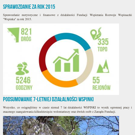
Sprawozdanie za rok 2015
Sprawozdanie merytoryczne i finansowe z działalności Fundacji Wspierania Rozwoju Wspinaczki
"Wspinka" za rok 2015.
Podsumowanie 7-letniej działalności WSPINKI
Wszystko, co osiągnęliśmy w czasie niemal 7 lat działalności WSPINKI to wynik ogromnej pracy i
znacznego zaangażowania kilkudziesięciu wolontariuszy oraz dwóch osób z Zarządu Fundacji.