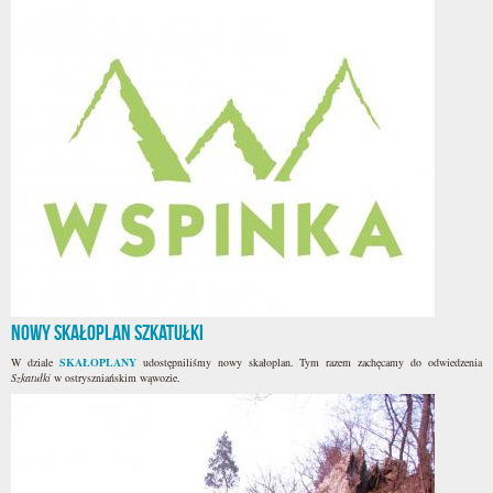
Nowy skałoplan Szkatułki
W dziale
SKAŁOPLANY
udostępniliśmy nowy skałoplan. Tym razem zachęcamy do odwiedzenia
Szkatułki
w ostryszniańskim wąwozie.