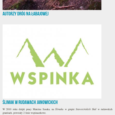
Autorzy dróg na Łabajowej
Ślimak w Rudawach Janowickich
W 2010 roku dzięki pracy Marcina Sasaka, na
Ślimaku
w grupie
Starościńskich Skał
w rudawskich
granitach, powstały 2 linie wspinaczkowe.