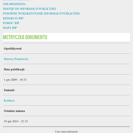
SPRAWOZDANIA
DOSTĘP DO INFORMACJI PUBLICZNEJ
PONOWNE WYKORZYSTANIE INFORMACJI PUBLICZNEJ
REDAKCJA BIP
POMOC BIP
MAPA BIP
Metryczka dokumentu
Opublikował:
Mateusz Paradowski
Data publikacji:
1 gru 2009 - 19:33
Zmienił:
Redaktor
Ostatnia zmiana
19 gru 2014 - 21:33
Lista zmian dokumentu