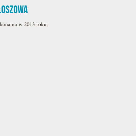
ułoszowa
konania w 2013 roku: