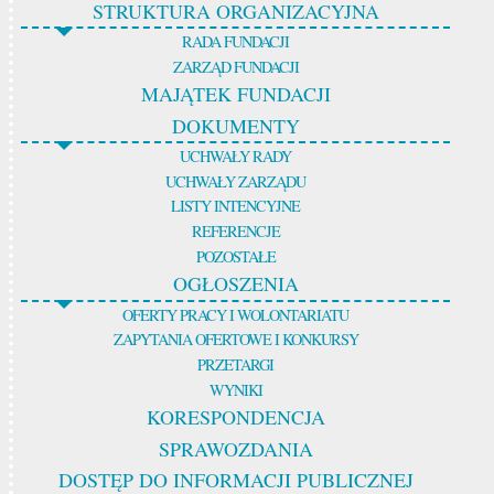
STRUKTURA ORGANIZACYJNA
RADA FUNDACJI
ZARZĄD FUNDACJI
MAJĄTEK FUNDACJI
DOKUMENTY
UCHWAŁY RADY
UCHWAŁY ZARZĄDU
LISTY INTENCYJNE
REFERENCJE
POZOSTAŁE
OGŁOSZENIA
OFERTY PRACY I WOLONTARIATU
ZAPYTANIA OFERTOWE I KONKURSY
PRZETARGI
WYNIKI
KORESPONDENCJA
SPRAWOZDANIA
DOSTĘP DO INFORMACJI PUBLICZNEJ