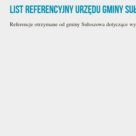
List referencyjny Urzędu Gminy S
Referencje otrzymane od gminy Sułoszowa dotyczące wy