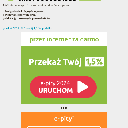
Jeżeli chcesz wesprzeć rozwój wspinaczki w Polsce poprzez:
udostępnianie kolejnych rejonów,
powstawanie nowych dróg,
publikację darmowych przewodników
przekaż WSPINCE swój 1,5 % podatku
.
LUB