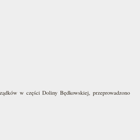
orządków w części Doliny Będkowskiej, przeprowadzono