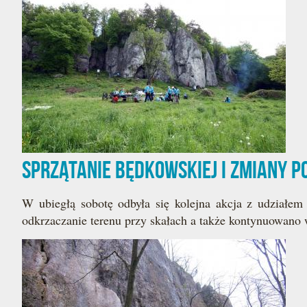
Sprzątanie Będkowskiej i zmiany 
W ubiegłą sobotę odbyła się kolejna akcja z udziałem
odkrzaczanie terenu przy skałach a także kontynuowan