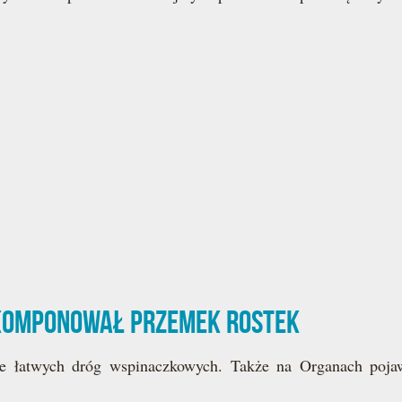
komponował Przemek Rostek
e łatwych dróg wspinaczkowych. Także na Organach pojawi