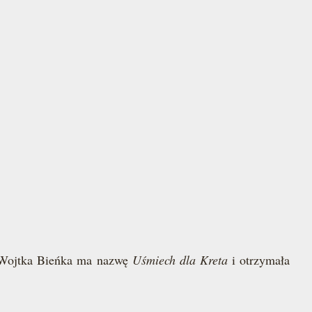
a Wojtka Bieńka ma nazwę
Uśmiech dla Kreta
i otrzymała