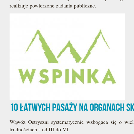
realizuje powierzone zadania publiczne.
10 łatwych pasaży na Organach s
Wąwóz Ostryszni systematycznie wzbogaca się o wiel
trudnościach - od III do VI.