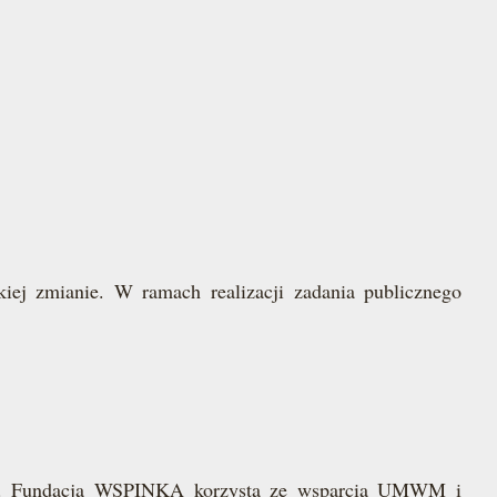
kiej zmianie. W ramach realizacji zadania publicznego
ych. Fundacja WSPINKA korzysta ze wsparcia UMWM i