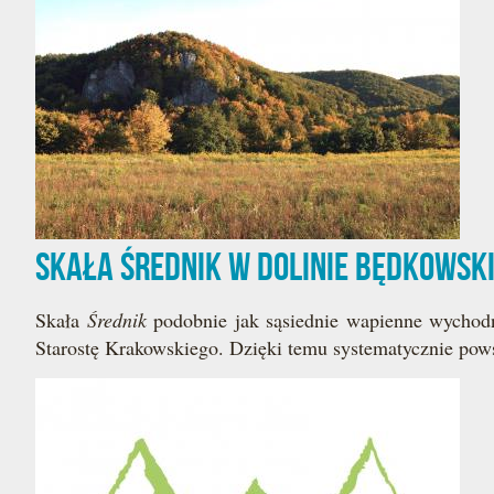
Skała Średnik w Dolinie Będkowski
Skała
Średnik
podobnie jak sąsiednie wapienne wycho
Starostę Krakowskiego. Dzięki temu systematycznie powst