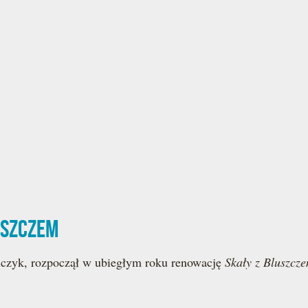
uszczem
lczyk, rozpoczął w ubiegłym roku renowację
Skały z Bluszcz