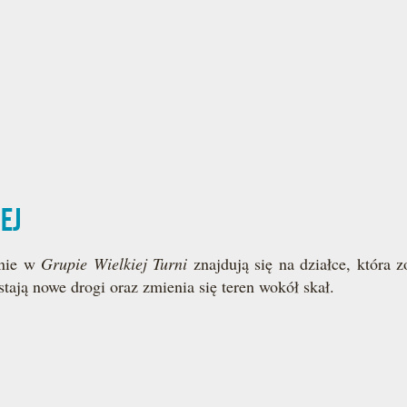
ej
dnie w
Grupie Wielkiej Turni
znajdują się na działce, która
ają nowe drogi oraz zmienia się teren wokół skał.