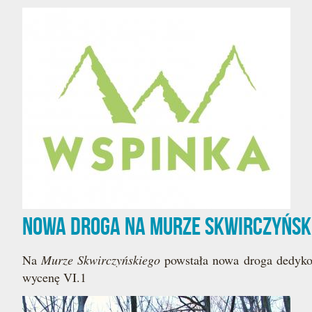
Nowa droga na Murze Skwirczyńsk
Na
Murze Skwirczyńskiego
powstała nowa droga dedyko
wycenę VI.1