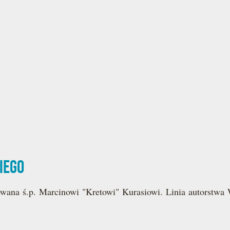
iego
wana ś.p. Marcinowi "Kretowi" Kurasiowi. Linia autorstw