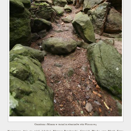
Widokową
Grzesiek i Marek w trakcie pomiarów pod