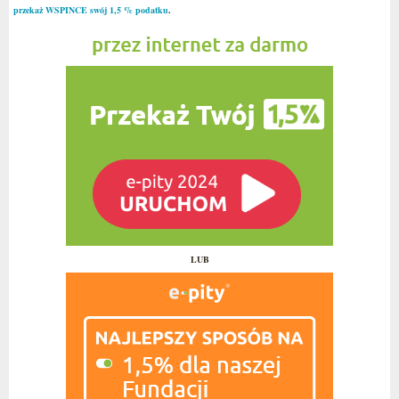
przekaż WSPINCE swój 1,5 % podatku
.
LUB