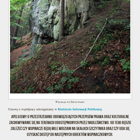
Wielbłąd
na Szczytniku
Umowę o współpracy udostępniamy w
Biuletynie Informacji Publicznej
.
Apelujemy o przestrzeganie obowiązujących przepisów prawa oraz kulturalne
zachowywanie się na terenach udostępnionych przez nadleśnictwo. Od tego będzie
zależeć czy wspinacze będą mile widziani na skałach Szczytnika oraz czy uda się
uzyskać dostęp do następnych obiektów wspinaczkowych.