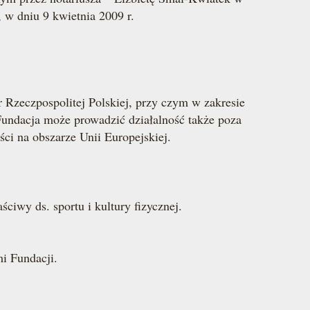
 w dniu 9 kwietnia 2009 r.
Rzeczpospolitej Polskiej, przy czym w zakresie
undacja może pro­wadzić działalność także poza
ści na obszarze Unii Europejskiej.
iwy ds. sportu i kultury fizycznej.
i Fundacji.