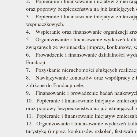
2. Popieranie i finansowanie inicjatyw zmierza
oraz poprawy bezpieczeństwa na już istniejących 
3. Popieranie i finansowanie inicjatyw zmierzaj
wspinaczkowych.
4. Wspieranie oraz finansowanie organizacji zrz
5. Organizowanie i finansowanie wydarzeń kultur
związanych ze wspinaczką (imprez, konkursów, szk
6. Prowadzenie i finansowanie działalności wyda
Fundacji.
7. Pozyskanie nieruchomości służących realizacj
8. Nawiązywanie kontaktów oraz współpracy z ins
zbliżone do Fundacji cele.
9. Finansowanie i prowadzenie badań naukowych 
10. Popieranie i finansowanie inicjatyw zmierza
oraz poprawy bezpieczeństwa na już istniejących 
11. Popieranie i finansowanie inicjatyw zmierzaj
12. Organizowanie i finansowanie wydarzeń kultu
turystyką (imprez, konkursów, szkoleń, festiwali it