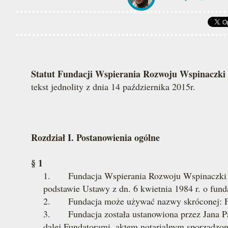
Statut Fundacji Wspierania Rozwoju Wspinacz
tekst jednolity z dnia 14 października 2015r.
Rozdział I. Postanowienia ogólne
§ 1
1. Fundacja Wspierania Rozwoju Wspinaczki „
podstawie Ustawy z dn. 6 kwietnia 1984 r. o funda
2. Fundacja może używać nazwy skróconej: 
3. Fundacja została ustanowiona przez Jana P
dalej Fun­datorami, aktem notarialnym sporządzo