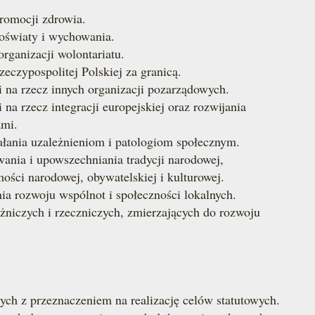
romocji zdrowia.
 oświaty i wychowania.
rganizacji wolontariatu.
eczypospolitej Polskiej za granicą.
i na rzecz innych organizacji pozarządowych.
na rzecz integracji europejskiej oraz rozwijania
ami.
ałania uzależnieniom i patologiom społecznym.
ania i upowszechniania tradycji narodowej,
ości narodowej, obywatelskiej i kulturowej.
a rozwoju wspólnot i społeczności lokalnych.
ażniczych i rzeczniczych, zmierzających do rozwoju
h z przeznaczeniem na realizację celów statutowych.