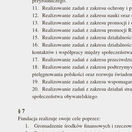
przyrodniczego.
11. Realizowanie zadań z zakresu ochrony i p
12. Realizowanie zadań z zakresu nauki oraz
13. Realizowanie zadań z zakresu promocji i o
14. Realizowanie zadań z zakresu promocji Rz
15. Realizowanie zadań z zakresu działalnośc
16. Realizowanie zadań z zakresu działalności 
kontaktów i współpracy między społeczeństw
17. Realizowanie zadań z zakresu przeciwdzi
18. Realizowanie zadań z zakresu podtrzymyw
pielęgnowania polskości oraz rozwoju świadom
19. Realizowanie zadań z zakresu wspomagani
20. Realizowanie zadań z zakresu działań str
społeczeństwa obywatelskiego
§ 7
Fundacja realizuje swoje cele poprzez:
1. Gromadzenie środków finansowych i rzeczowyc