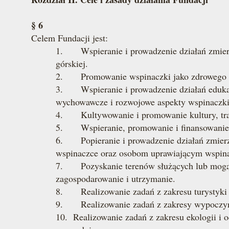
§ 6
Celem Fundacji jest:
1. Wspieranie i prowadzenie działań zmierza
górskiej.
2. Promowanie wspinaczki jako zdrowego i 
3. Wspieranie i prowadzenie działań edukac
wychowawcze i rozwojowe aspekty wspinaczki
4. Kultywowanie i promowanie kultury, trady
5. Wspieranie, promowanie i finansowanie ro
6. Popieranie i prowadzenie działań zmierz
wspinaczce oraz osobom uprawiającym wspin
7. Pozyskanie terenów służących lub mogący
zagospodarowanie i utrzymanie.
8. Realizowanie zadań z zakresu turystyki 
9. Realizowanie zadań z zakresy wypoczynk
10. Realizowanie zadań z zakresu ekologii i 