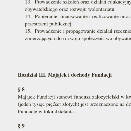
13. Prowadzenie szkoleń oraz działań edukacyjn
obywatelskiego oraz rozwoju wolontariatu.
14. Popieranie, finansowanie i realizowanie inicj
przestrzeni publicznej.
15. Prowadzenie i propagowanie działań rzecznicz
zmierzających do rozwoju społeczeństwa obywate
Rozdział III. Majątek i dochody Fundacji
§ 8
Majątek Fundacji stanowi fundusz założycielski w kwo
(jeden tysiąc pięćset złotych) jest przeznaczone na 
Fundację w toku działania.
§ 9