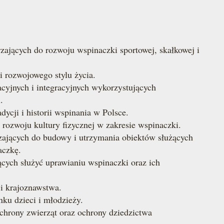
jących do rozwoju wspinaczki sportowej, skałkowej i
rozwojowego stylu życia.
yjnych i integracyjnych wykorzystujących
.
cji i historii wspinania w Polsce.
zwoju kultury fizycznej w zakresie wspinaczki.
ających do budowy i utrzymania obiektów służących
aczkę.
ch służyć uprawianiu wspinaczki oraz ich
i krajoznawstwa.
u dzieci i młodzieży.
ochrony zwierząt oraz ochrony dziedzictwa