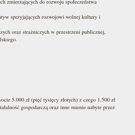
ych zmierzających do rozwoju społeczeństwa
atyw sprzyjających rozwojowi wolnej kultury i
ych oraz strażniczych w przestrzeni publicznej,
lskiego.
cie 5.000 zł (pięć ty­sięcy złotych) z czego 1.500 zł
działalność gospodarczą oraz inne mienie nabyte przez