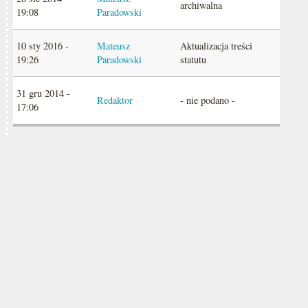
archiwalna
19:08
Paradowski
10 sty 2016 -
Mateusz
Aktualizacja treści
19:26
Paradowski
statutu
31 gru 2014 -
Redaktor
- nie podano -
17:06