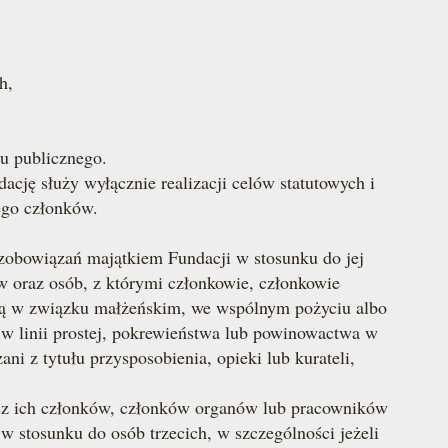
h,
u publicznego.
ę służy wyłącznie realizacji celów statutowych i
ego członków.
zobowiązań majątkiem Fundacji w stosunku do jej
 oraz osób, z którymi członkowie, członkowie
ają w związku małżeńskim, we wspólnym pożyciu albo
 linii prostej, pokrewieństwa lub powinowactwa w
ani z tytułu przysposobienia, opieki lub kurateli,
z ich członków, członków organów lub pracowników
 w stosunku do osób trzecich, w szczególności jeżeli