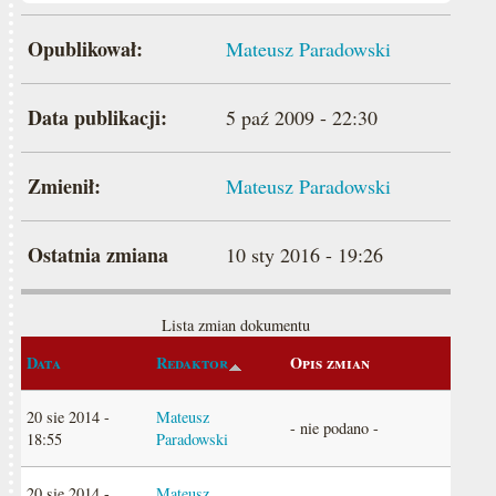
Opublikował:
Mateusz Paradowski
Data publikacji:
5 paź 2009 - 22:30
Zmienił:
Mateusz Paradowski
Ostatnia zmiana
10 sty 2016 - 19:26
Lista zmian dokumentu
Data
Redaktor
Opis zmian
20 sie 2014 -
Mateusz
- nie podano -
18:55
Paradowski
20 sie 2014 -
Mateusz