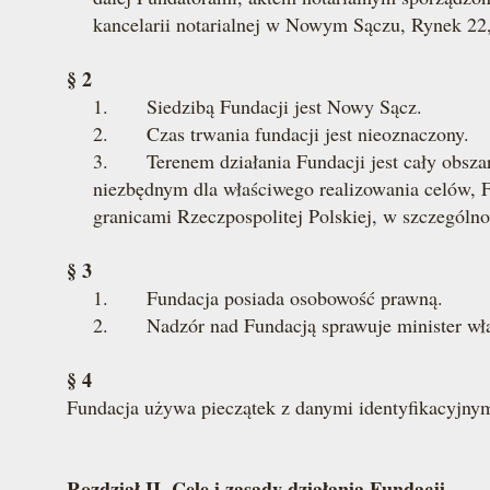
kancelarii notarialnej w Nowym Sączu, Rynek 22,
§ 2
1. Siedzibą Fundacji jest Nowy Sącz.
2. Czas trwania fundacji jest nieoznaczony.
3. Terenem działania Fundacji jest cały obszar 
niezbędnym dla właściwego realizowania celów, F
granicami Rzeczpospolitej Polskiej, w szczególno
§ 3
1. Fundacja posiada osobowość prawną.
2. Nadzór nad Fundacją sprawuje minister właśc
§ 4
Fundacja używa pieczątek z danymi identyfikacyjnym
Rozdział II. Cele i zasady działania Fundacji