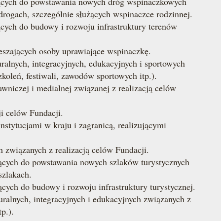
jących do powstawania nowych dróg wspinaczkowych
drogach, szczególnie służących wspinaczce rodzinnej.
ących do budowy i rozwoju infrastruktury terenów
eszających osoby uprawiające wspinaczkę.
alnych, integracyjnych, edukacyjnych i sportowych
oleń, festiwali, zawodów sportowych itp.).
wniczej i medialnej związanej z realizacją celów
i celów Fundacji.
tytucjami w kraju i zagranicą, realizującymi
związanych z realizacją celów Fundacji.
jących do powstawania nowych szlaków turystycznych
szlakach.
ących do budowy i rozwoju infrastruktury turystycznej.
ralnych, integracyjnych i edukacyjnych związanych z
p.).