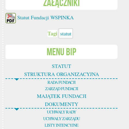
Załączniki
Statut Fundacji WSPINKA
Tagi
statut
Menu BIP
STATUT
STRUKTURA ORGANIZACYJNA
RADA FUNDACJI
ZARZĄD FUNDACJI
MAJĄTEK FUNDACJI
DOKUMENTY
UCHWAŁY RADY
UCHWAŁY ZARZĄDU
LISTY INTENCYJNE